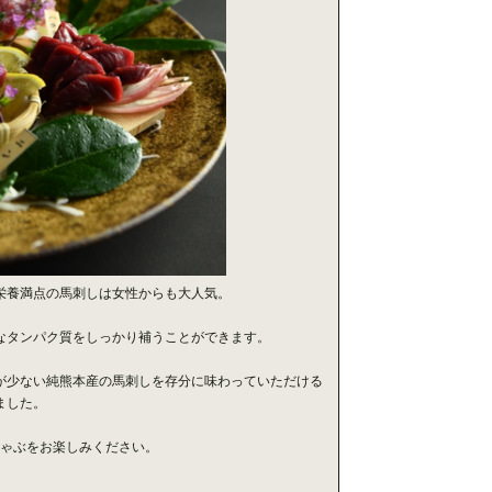
栄養満点の馬刺しは女性からも大人気。
なタンパク質をしっかり補うことができます。
が少ない純熊本産の馬刺しを存分に味わっていただける
ました。
しゃぶをお楽しみください。