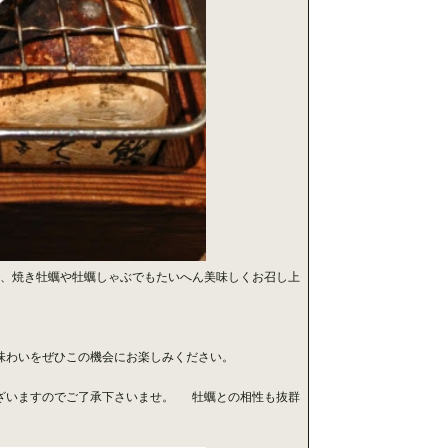
で、焼き牡蠣や牡蠣しゃぶでもたいへん美味しくお召し上
味わいをぜひこの機会にお楽しみください。
ざいますのでご了承下さいませ。 牡蠣との相性も抜群