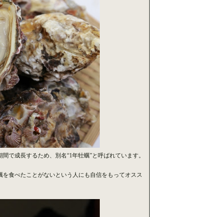
間で成長するため、別名“1年牡蠣”と呼ばれています。
蠣を食べたことがないという人にも自信をもってオスス