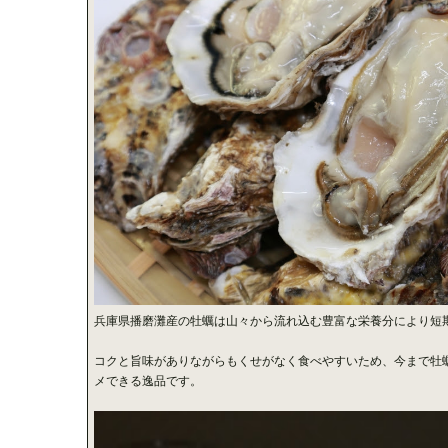
兵庫県播磨灘産の牡蠣は山々から流れ込む豊富な栄養分により短期
コクと旨味がありながらもくせがなく食べやすいため、今まで牡
メできる逸品です。