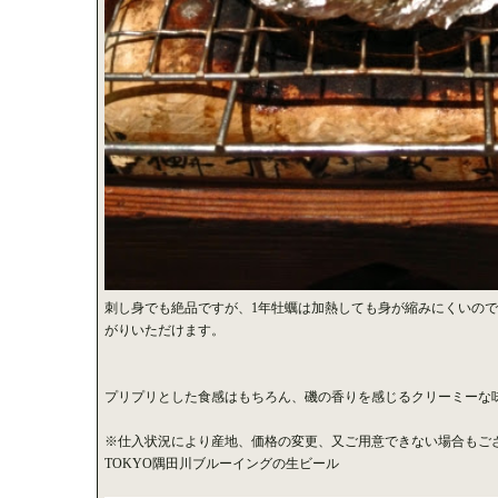
刺し身でも絶品ですが、1年牡蠣は加熱しても身が縮みにくいの
がりいただけます。
プリプリとした食感はもちろん、磯の香りを感じるクリーミーな
※仕入状況により産地、価格の変更、又ご用意できない場合もご
TOKYO隅田川ブルーイングの生ビール