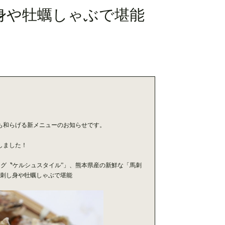
身や牡蠣しゃぶで堪能
も和らげる新メニューのお知らせです。
しました！
ング〝ケルシュスタイル”」、熊本県産の新鮮な「馬刺
を刺し身や牡蠣しゃぶで堪能